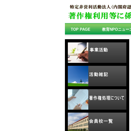
TOP PAGE
教育NPOニュー